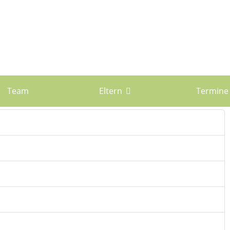
Team
Eltern
Termine