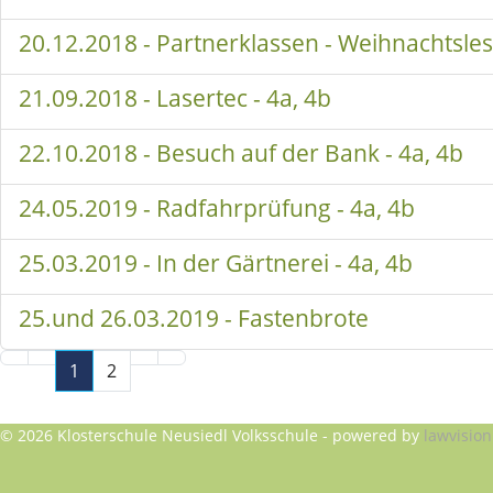
20.12.2018 - Partnerklassen - Weihnachtsle
21.09.2018 - Lasertec - 4a, 4b
22.10.2018 - Besuch auf der Bank - 4a, 4b
24.05.2019 - Radfahrprüfung - 4a, 4b
25.03.2019 - In der Gärtnerei - 4a, 4b
25.und 26.03.2019 - Fastenbrote
1
2
© 2026 Klosterschule Neusiedl Volksschule - powered by
lawvision