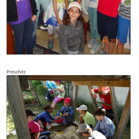
Preschitz