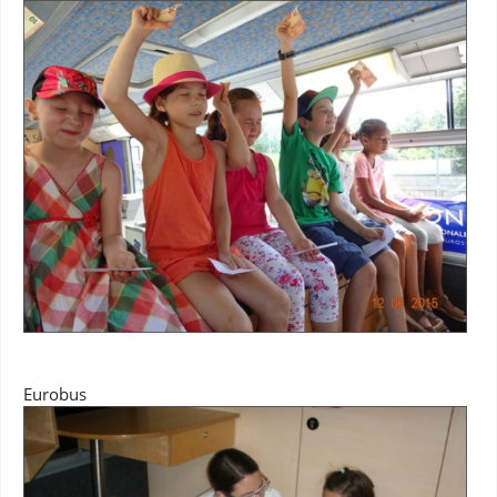
Eurobus