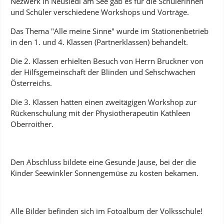
Nezwerk in Neusiedl am See gab es für die Schülerinnen
und Schüler verschiedene Workshops und Vorträge.
Das Thema "Alle meine Sinne" wurde im Stationenbetrieb
in den 1. und 4. Klassen (Partnerklassen) behandelt.
Die 2. Klassen erhielten Besuch von Herrn Bruckner von
der Hilfsgemeinschaft der Blinden und Sehschwachen
Österreichs.
Die 3. Klassen hatten einen zweitägigen Workshop zur
Rückenschulung mit der Physiotherapeutin Kathleen
Oberroither.
Den Abschluss bildete eine Gesunde Jause, bei der die
Kinder Seewinkler Sonnengemüse zu kosten bekamen.
Alle Bilder befinden sich im Fotoalbum der Volksschule!