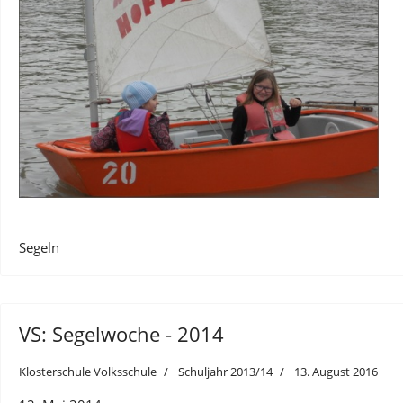
Segeln
VS: Segelwoche - 2014
Klosterschule Volksschule
Schuljahr 2013/14
13. August 2016