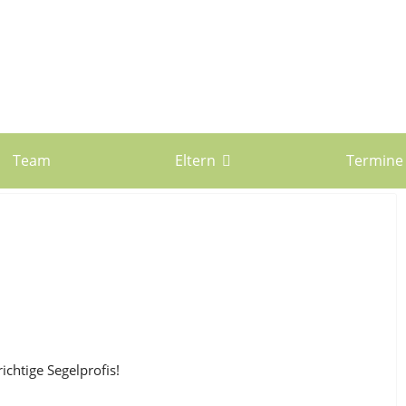
Team
Eltern
Termine
htige Segelprofis!