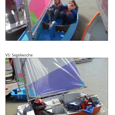
VS: Segelwoche