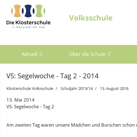
Aktuell
Über die Schule
VS: Segelwoche - Tag 2 - 2014
Klosterschule Volksschule
Schuljahr 2013/14
13. August 2016
13. Mai 2014
VS: Segelwoche - Tag 2
Am zweiten Tag waren unsere Mädchen und Burschen schon ric