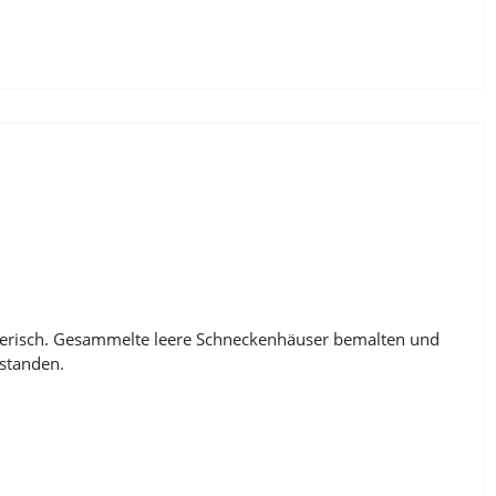
lerisch. Gesammelte leere Schneckenhäuser bemalten und
tstanden.