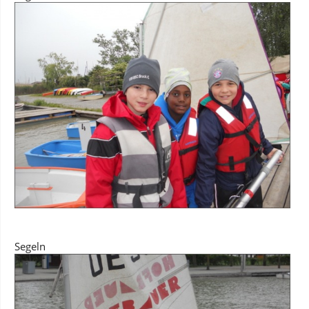
Segeln