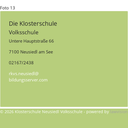
Foto 13
Die Klosterschule
Volksschule
Untere Hauptstraße 66
7100 Neusiedl am See
02167/2438
rkvs.neusiedl@
bildungsserver.com
© 2026 Klosterschule Neusiedl Volksschule - powered by
lawvision