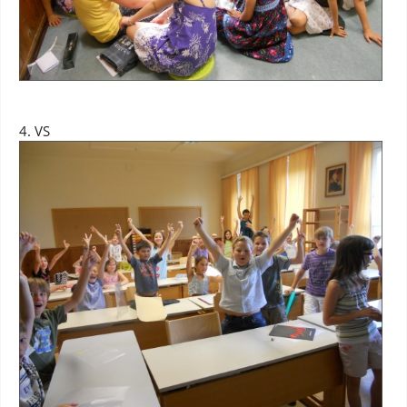
4. VS