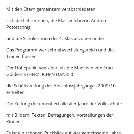
Mit den Eltern gemeinsam verabschiedeten
sich die Lehrerinnen, die Klassenlehrerin Andrea
Pototschnig
und die Schülerinnen der 4. Klasse voneinander.
Das Programm war sehr abwechslungsreich und die
Tränen flossen.
Der Höhepunkt war aber, als die Mädchen von Frau
Goldenits (HERZLICHEN DANK!!!)
die Schülerzeitung des Abschlussjahrganges 2009/10
erhielten.
Die Zeitung dokumentiert alle vier Jahre der Volksschule
mit Bildern, Texten, Befragungen, Vorstellungen der
Kinder.......
Es ist ein schöner Rückblick auf vier gemeinsame Jahre.