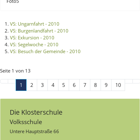
Foto5
VS: Ungarnfahrt - 2010
VS: Burgenlandfahrt - 2010
VS: Exkursion - 2010
VS: Segelwoche - 2010
VS: Besuch der Gemeinde - 2010
Seite 1 von 13
1
2
3
4
5
6
7
8
9
10
Die Klosterschule
Volksschule
Untere Hauptstraße 66