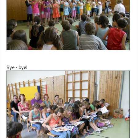
Bye - bye!