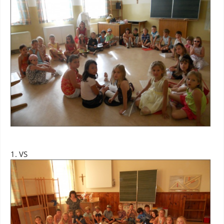
1. VS