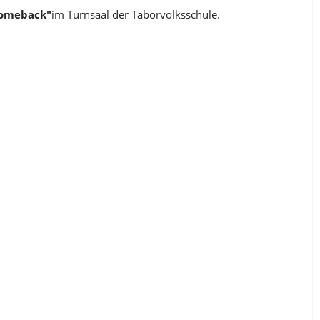
 Comeback"
im Turnsaal der Taborvolksschule.