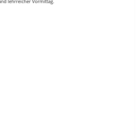
nd lehrreicher Vormittag.