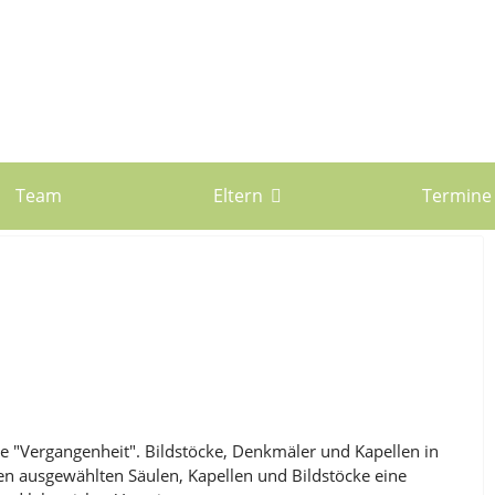
Team
Eltern
Termine
ie "Vergangenheit". Bildstöcke, Denkmäler und Kapellen in
gen ausgewählten Säulen, Kapellen und Bildstöcke eine